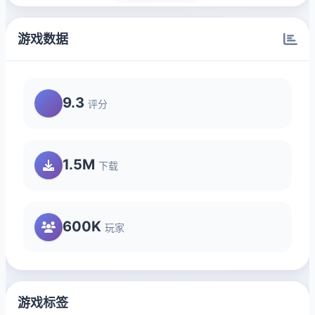
游戏数据
9.3
评分
1.5M
下载
600K
玩家
游戏标签