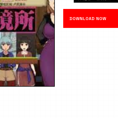
DOWNLOAD NOW