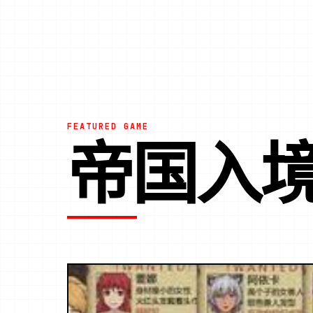
FEATURED GAME
帝国入