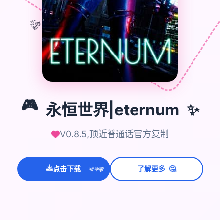
🎊
🎮
✨
🎮
永恒世界|eternum
V0.8.5,顶近普通话官方复制
💫
✨
点击下载
了解更多
🤔
⭐