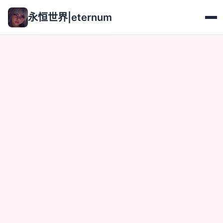
永恒世界|eternum