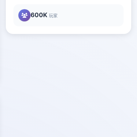
600K
玩家