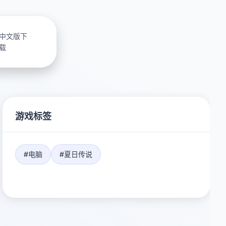
中文版下
载
游戏标签
#电脑
#夏日传说