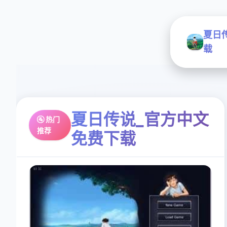
夏日
载
夏日传说_官方中文
🚰 热门
推荐
免费下载