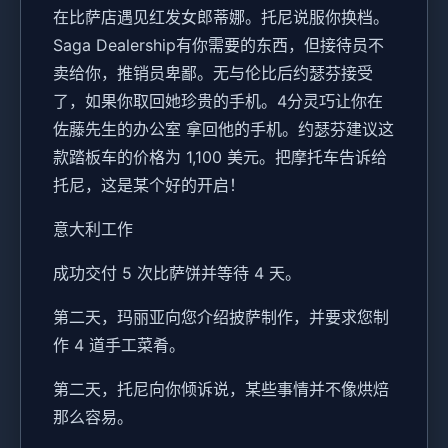
在比萨店遇见红发女郎蒂娜。托尼说服你换档。
Saga Dealership有你需要的东西，但接待员不
卖给你，推销员卑鄙。无与伦比后约瑟芬接受
了，如果你取回她珍贵的手机。4分灵巧让你在
佐藤先生的办公室 拿回他的手机。约瑟芬建议这
款踏板车的价格为 1,100 美元。把摩托车告诉给
托尼，这是某个好的开启！
意大利工作
成功交付 5 次比萨饼并等待 4 天。
第二天，玛丽亚向您介绍披萨制作，并要求您制
作 4 道手工菜肴。
第二天，托尼向你倾诉说，某些事情并不像烘焙
那么容易。