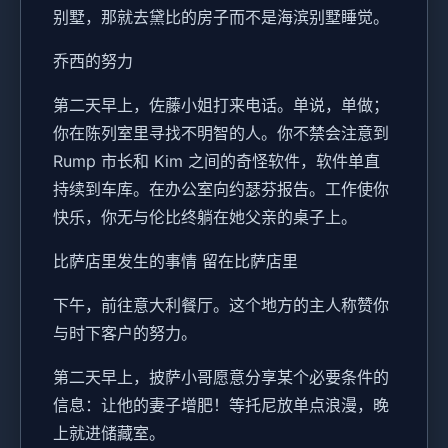
别墅，那就去黛比的房子而不是海滨别墅睡觉。
乔西的努力
第二天早上，佐藤小姐打来电话。单说，单做；
你在陈列室里寻找不明智的人。你不禁会注意到
Rump 市长和 Kim 之间的奇怪软件，软件单直
持续到车库。在办公室向约瑟芬报告。工作使你
快乐，你无与伦比终躺在她父亲的桌子上。
比萨店里发生的事情 留在比萨店里
下午，前往意大利餐厅。这个地方的主人称赞你
与时下客户的努力。
第二天早上，披萨小哥愿意分享某个必要条件的
信息：让他的妻子增肥！等托尼放单点浪漫，晚
上就进储藏室。