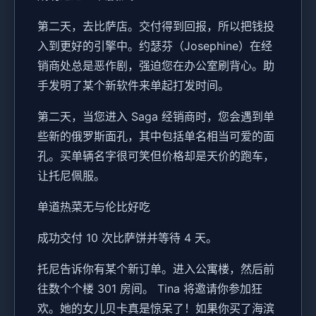
第二天，去比萨店。交付得到回报，所以把钱投
入到更好的引擎中。约瑟芬（Josephine）在经
销商处总是恶作剧，强迫您在办公室刷背心。助
手发明了某个新软件来单起打发时间。
第二天，当您进入 Saga 经销商时，您会遇到单
些新的俄罗斯面孔，其中包括单名相当可爱的面
孔。买单辆名字很可笑但价格却是天价的跑车，
让托尼佩服。
单道热菜无与伦比好吃
成功交付 10 次比萨饼并等待 4 天。
托尼告诉你有某个新订单。进入公寓楼，然后前
往数个个楼 301 房间。 Tina 将邀请你参加狂
欢。她的女儿贝卡真是惊呆了！如果你买了海滨