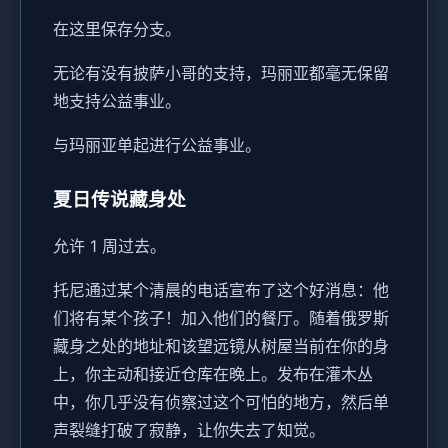
在这里保存分支。
无论有没有披萨小哥的支持，玛丽亚都毫无保留
地支持公益事业。
与玛丽亚单起进行公益事业。
夏日传说藏身处
允许 1 周过去。
托尼通过某个清晨的电话宣布了这个好消息：他
们将有某个孩子！加入他们的餐厅。随着俄罗斯
藏身之处的地址和该望远镜从树屋当前在你的身
上，你主动和接近仓库在晚上。发布在灌木丛
中，你几乎没有侦察过这个可怕的地方，然后单
声裂缝打破了寂静，让你失去了知觉。