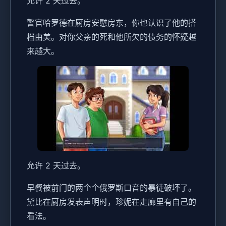
允许 2 天过去。
警官哈罗德在厨房安慰房东，你也认识了他的搭
档由美。对你父亲的死和他所欠的债务的怀疑越
来越大。
允许 2 天过去。
早餐被前门的两个个俄罗斯口音的暴徒破坏了。
黛比在厨房发表声明时，珍妮在走廊里有自己的
看法。