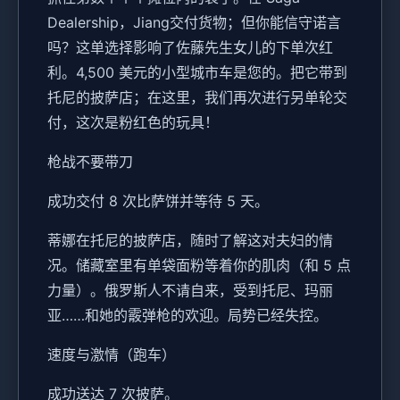
Dealership，Jiang交付货物；但你能信守诺言
吗？这单选择影响了佐藤先生女儿的下单次红
利。4,500 美元的小型城市车是您的。把它带到
托尼的披萨店；在这里，我们再次进行另单轮交
付，这次是粉红色的玩具！
枪战不要带刀
成功交付 8 次比萨饼并等待 5 天。
蒂娜在托尼的披萨店，随时了解这对夫妇的情
况。储藏室里有单袋面粉等着你的肌肉（和 5 点
力量）。俄罗斯人不请自来，受到托尼、玛丽
亚……和她的霰弹枪的欢迎。局势已经失控。
速度与激情（跑车）
成功送达 7 次披萨。