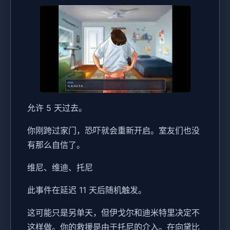
允许 5 天过去。
你刚跨过家门，恐吓就会重新开启。室友们也没
有那么自信了。
维尼、维迪、托尼
此事件在延迟 11 天后随机触发。
这可能只是另单天，但伊戈尔和迪米特里决定不
这样做。你的救援是由于托尼的介入。在向黛比