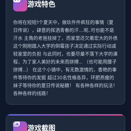
游戏特色
你将在短短1个夏天中，做玖件件疯狂的事情（夏
日传说），肆意的挥洒青春的汗….呃..可也能不是
汗水 主角的老爸挂掉了，而家里还欠着宏大的外债
这个刚刚踏入大学的倒霉孩子决定通过实际行动减
轻家里的负担 与此同时，也要尽量不落下大学的课
程，为了家人美好的未来而拼搏… （也可能用腰子
拼搏…） 在这个小镇中，有无数激情的，香艳的事
件等待你的发掘 超过30名性格各异，环肥燕瘦的
妹子等待你的夏日传说秘籍！ 有各种各样的玩法！
各种各样的线路！
游戏截图