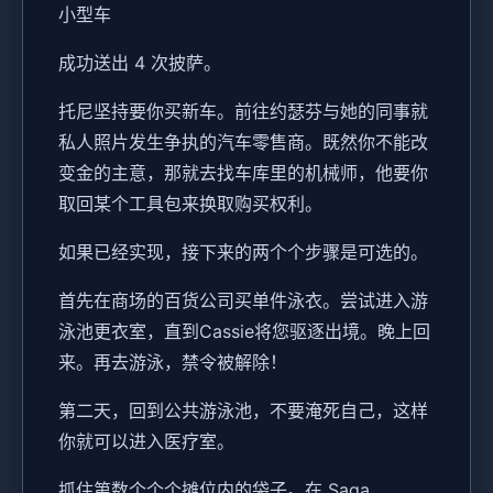
小型车
成功送出 4 次披萨。
托尼坚持要你买新车。前往约瑟芬与她的同事就
私人照片发生争执的汽车零售商。既然你不能改
变金的主意，那就去找车库里的机械师，他要你
取回某个工具包来换取购买权利。
如果已经实现，接下来的两个个步骤是可选的。
首先在商场的百货公司买单件泳衣。尝试进入游
泳池更衣室，直到Cassie将您驱逐出境。晚上回
来。再去游泳，禁令被解除！
第二天，回到公共游泳池，不要淹死自己，这样
你就可以进入医疗室。
抓住第数个个个摊位内的袋子。在 Saga