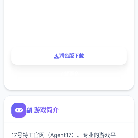
下载
900K
玩家
润色版下载
了解更多
🔐 游戏简介
17号特工官网（Agent17）。专业的游戏平