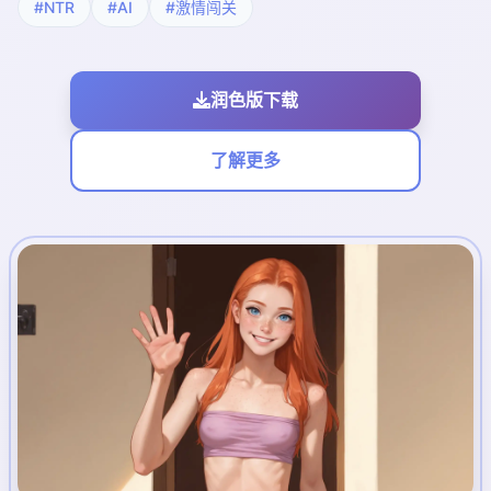
#NTR
#AI
#激情闯关
润色版下载
了解更多