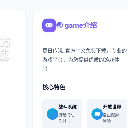
🌏 game介绍
官方
夏日传说_官方中文免费下载。专业的
载
游戏平台，为您提供优质的游戏体
验。
。专业的
游戏体
核心特色
战斗系统
开放世界
900K
流畅的动
自由探索
玩家
作战斗
冒险