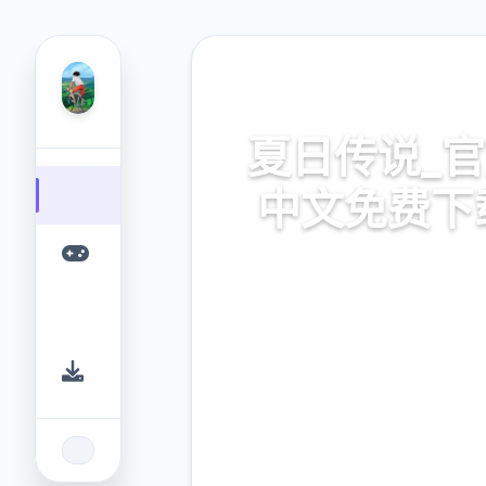
🚿 热门推荐
夏日传说_
中文免费下
夏日传说_官方中文免费下载
游戏平台，为您提供优质的
验。
9.4
2.3M
评分
下载