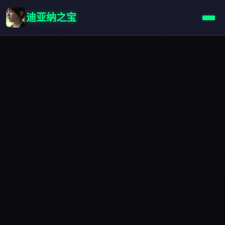
迪亚纳之宝