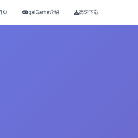
首页
galGame介绍
高速下载