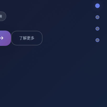
演
了解更多