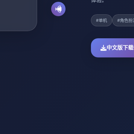
体验。
#单机
#角色扮
中文版下载