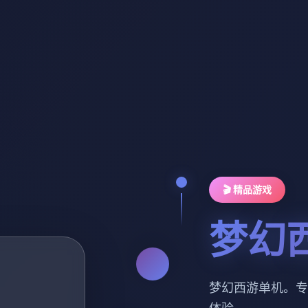
🎬 精品游戏
梦幻
梦幻西游单机。专