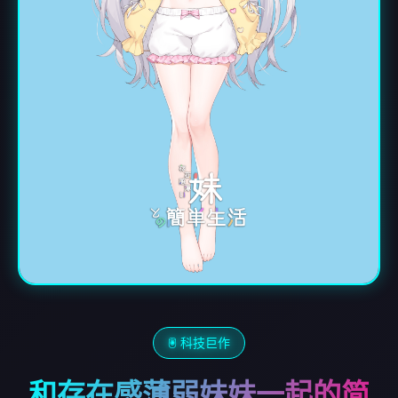
🖲️ 科技巨作
和存在感薄弱妹妹一起的简