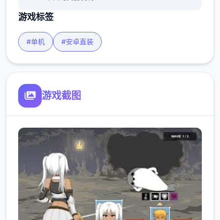
游戏标签
#单机
#安卓直装
游戏截图