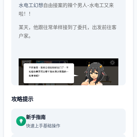
水电工幻想
自由接案的辣个男人-水电工又来
啦！！
某天，他跟往常单样接到了委托，出发前往客
户家。
攻略提示
新手指南
就在他修好了马桶，按下冲水测试时，马桶发
快速上手基础操作
出了光芒，将他吸了进去。