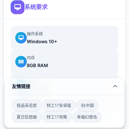
系统要求
操作系统
Windows 10+
内存
8GB RAM
显卡
友情链接
GTX 1060
存储空间
极品采花郎
特工17安卓版
i社中国
50GB
夏日狂想曲
特工17攻略
幸福幻想岛