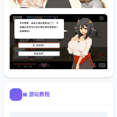
📅 游玩教程