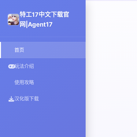
特工17中文下载官
网|Agent17
首页
玩法介绍
使用攻略
汉化版下载