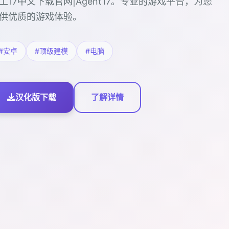
工17中文下载官网|Agent17。专业的游戏平台，为您
供优质的游戏体验。
#安卓
#顶级建模
#电脑
汉化版下载
了解详情