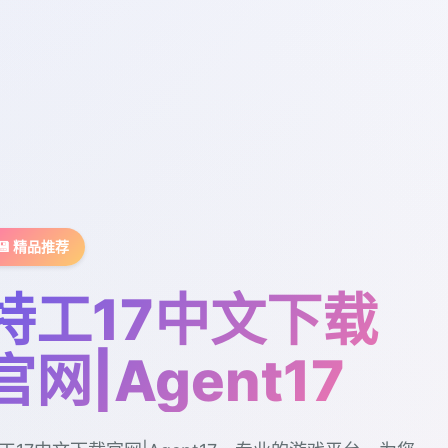
💾 精品推荐
特工17中文下载
官网|Agent17