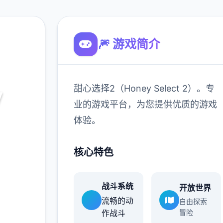
🎆 游戏简介
甜心选择2（Honey Select 2）。专
y
业的游戏平台，为您提供优质的游戏
）
体验。
 2）。专
核心特色
的游戏
战斗系统
开放世界
流畅的动
自由探索
作战斗
冒险
900K