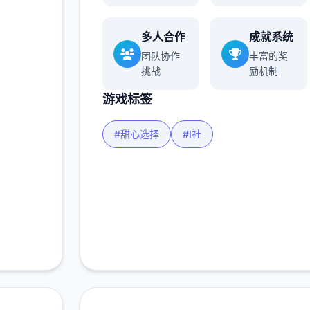
玩家
多人合作
成就系统
团队协作
丰富的奖
多
挑战
励机制
游戏标签
#甜心选择
#I社