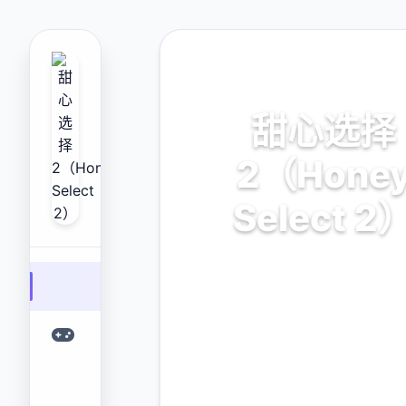
📥 热门推荐
甜心选择
2（Hone
Select 2
甜心选择2（Honey Select
业的游戏平台，为您提供优质
体验。
9.4
2.3M