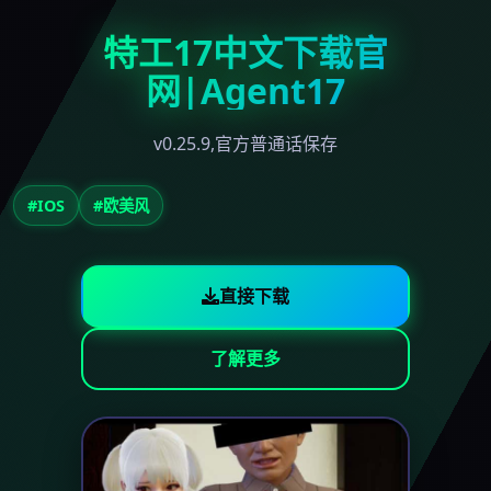
特工17中文下载官
网|Agent17
v0.25.9,官方普通话保存
#IOS
#欧美风
直接下载
了解更多