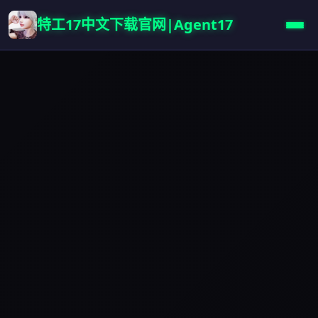
特工17中文下载官网|Agent17